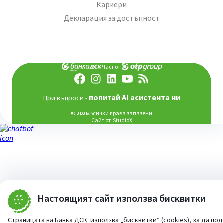
Кариери
Декларация за достъпност
Част от:
попитай AI асистента ни
При въпроси -
©
2026
Всички права запазени
Сайт от:
StudioX
Настоящият сайт използва бисквитки
Страницата на Банка ДСК използва „бисквитки“ (cookies), за да по