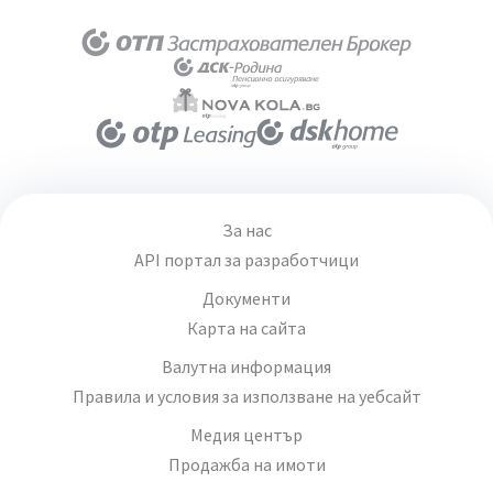
За нас
API портал за разработчици
Документи
Карта на сайта
Валутна информация
Правила и условия за използване на уебсайт
Медия център
Продажба на имоти