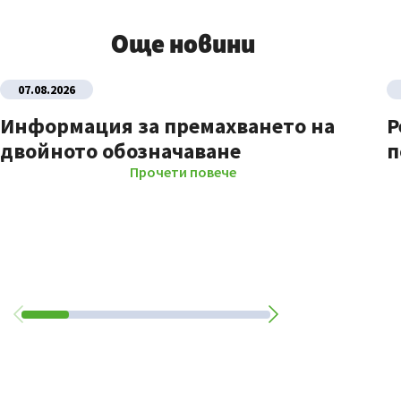
Още новини
07.08.2026
Информация за премахването на
Р
двойното обозначаване
п
Прочети повече