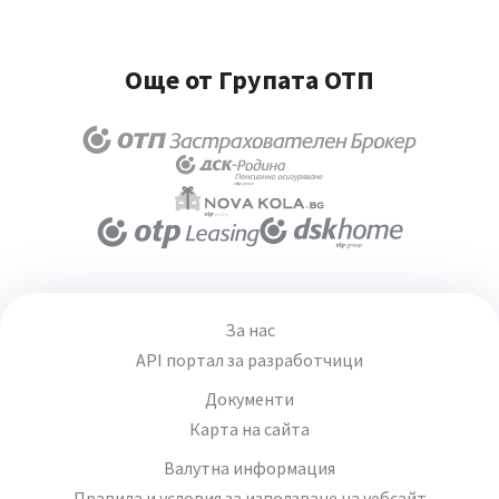
Още от Групата ОТП
За нас
API портал за разработчици
Документи
Карта на сайта
Валутна информация
Правила и условия за използване на уебсайт