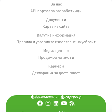
За нас
API портал за разработчици
Документи
Карта на сайта
Валутна информация
Правила и условия за използване на уебсайт
Медия център
Продажба на имоти
Кариери
Декларация за достъпност
Част от: