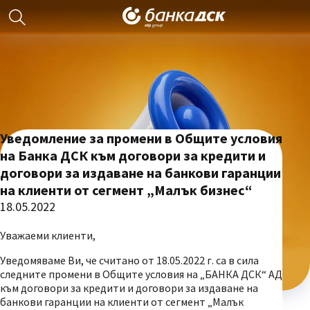
Уведомление за промени в Общите условия
на Банка ДСК към договори за кредити и
договори за издаване на банкови гаранции
на клиенти от сегмент „Малък бизнес“
18.05.2022
Уважаеми клиенти,
Уведомяваме Ви, че считано от 18.05.2022 г. са в сила
следните промени в Общите условия на „БАНКА ДСК“ АД
към договори за кредити и договори за издаване на
банкови гаранции на клиенти от сегмент „Малък