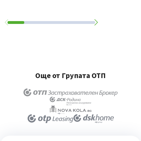
Още от Групата ОТП