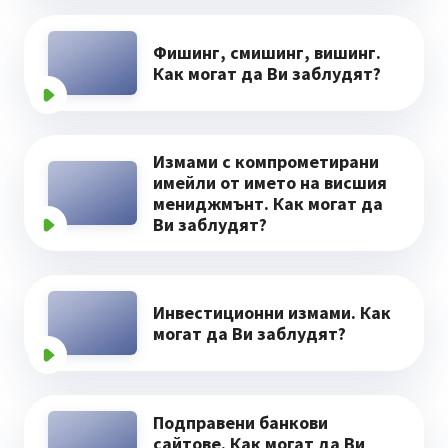
Фишинг, смишинг, вишинг.
Как могат да Ви заблудят?
Измами с компрометирани
имейли от името на висшия
мениджмънт. Как могат да
Ви заблудят?
Инвестиционни измами. Как
могат да Ви заблудят?
Подправени банкови
сайтове. Как могат да Ви