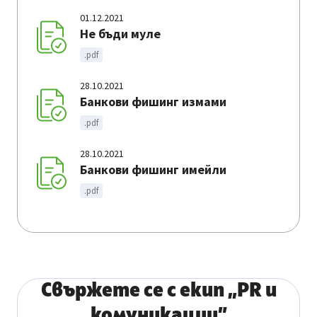
01.12.2021
Не бъди муле
.pdf
28.10.2021
Банкови фишинг измами
.pdf
28.10.2021
Банкови фишинг имейли
.pdf
Свържете се с екип „PR и
комуникации”