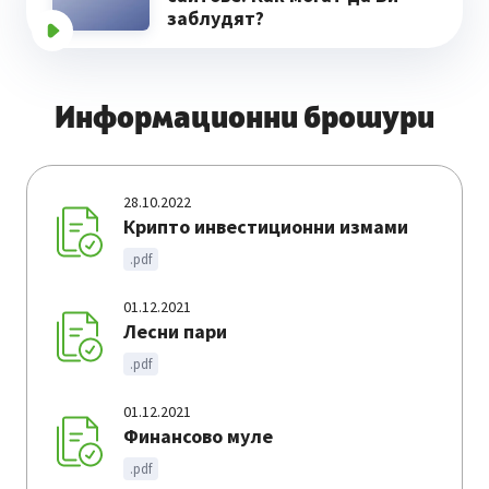
заблудят?
Информационни брошури
28.10.2022
Крипто инвестиционни измами
.pdf
01.12.2021
Лесни пари
.pdf
01.12.2021
Финансово муле
.pdf