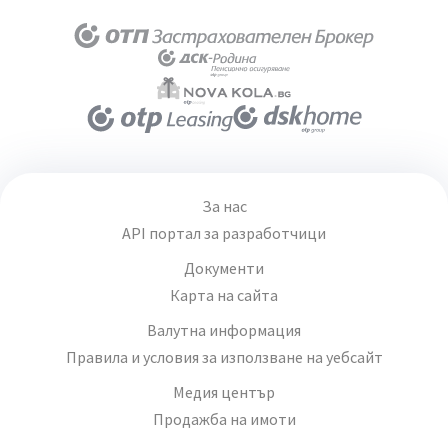
За нас
API портал за разработчици
Документи
Карта на сайта
Валутна информация
Правила и условия за използване на уебсайт
Медия център
Продажба на имоти