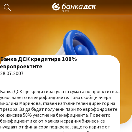
Банка ДСК кредитира 100%
европроектите
28.07.2007
Банка ДСК ще кредитира цялата сумата по проектите за
усвояването на еврофондовете. Това съобщи вчера
Виолина Маринова, главен изпълнителен директор на
трезора. За да бъдат получени пари по еврофондовете
се изисква 50% участие на бенефициента. Повечето
бенефициенти са от малкия и средния бизнес и се
нуждаят от финансова подкрепа, защото парите от