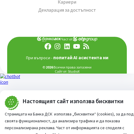
Кариери
Декларация за достъпност
Част от:
попитай AI асистента ни
При въпроси -
©
2026
Всички права запазени
Сайт от:
StudioX
Настоящият сайт използва бисквитки
Страницата на Банка ДСК използва „бисквитки“ (cookies), за да по
своята функционалност, да анализира трафика и да показва
персонализирана реклама. Част от информацията се споделя с