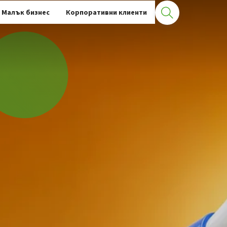
Малък бизнес
Корпоративни клиенти