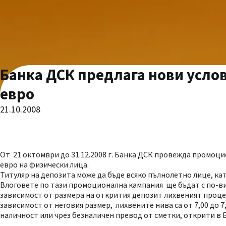
Банка ДСК предлага нови услов
евро
21.10.2008
От 21 октомври до 31.12.2008 г. Банка ДСК провежда промоци
евро на физически лица.
Титуляр на депозита може да бъде всяко пълнолетно лице, кат
Влоговете по тази промоционална кампания ще бъдат с по-ви
зависимост от размера на открития депозит лихвеният процент
зависимост от неговия размер, лихвените нива са от 7,00 до 7
наличност или чрез безналичен превод от сметки, открити в 