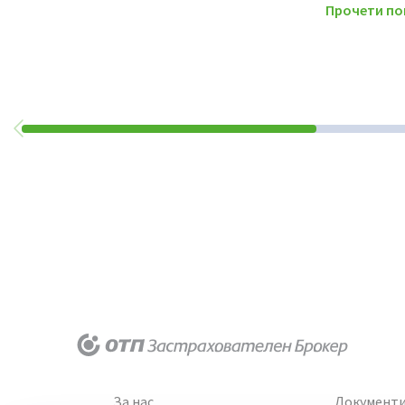
Прочети по
За нас
Документ