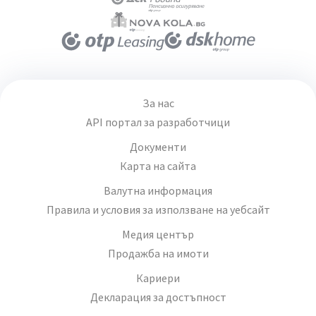
За нас
API портал за разработчици
Документи
Карта на сайта
Валутна информация
Правила и условия за използване на уебсайт
Медия център
Продажба на имоти
Кариери
Декларация за достъпност