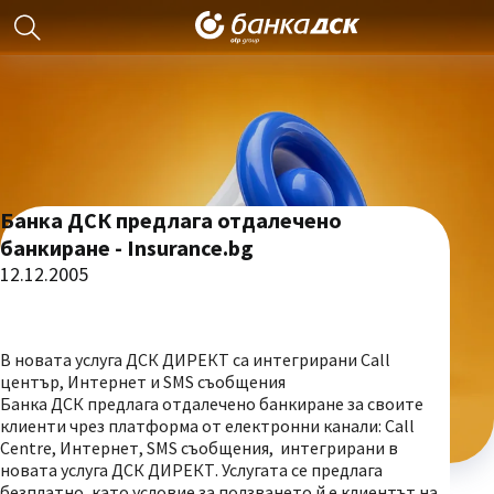
Банка ДСК предлага отдалечено
банкиране - Insurance.bg
12.12.2005
В новата услуга ДСК ДИРЕКТ са интегрирани Call
център, Интернет и SMS съобщения
Банка ДСК предлага отдалечено банкиране за своите
клиенти чрез платформа от електронни канали: Call
Centre, Интернет, SMS съобщения, интегрирани в
новата услуга ДСК ДИРЕКТ. Услугата се предлага
безплатно, като условие за ползването й е клиентът на