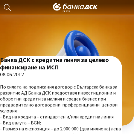
Банка ДСК с кредитна линия за целево
финансиране на МСП
08.06.2012
По силата на подписания договор с Българска банка за
развитие АД Банка ДСК предоставя инвестиционни и
оборотни кредити за малкия и среден бизнес при
предварително договорени преференциални ценови
условия:
- Вид на кредита – стандартен и/или кредитна линия
- Вид валута – BGN;
- Размер на експозиция – до 2 000 000 (два милиона) лева