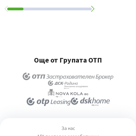
Още от Групата ОТП
За нас