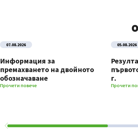
О
07.08.2026
05.08.2026
Информация за
Резулта
премахването на двойното
първото
обозначаване
г.
Прочети повече
Прочети по