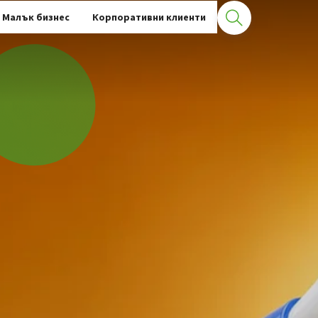
Малък бизнес
Корпоративни клиенти