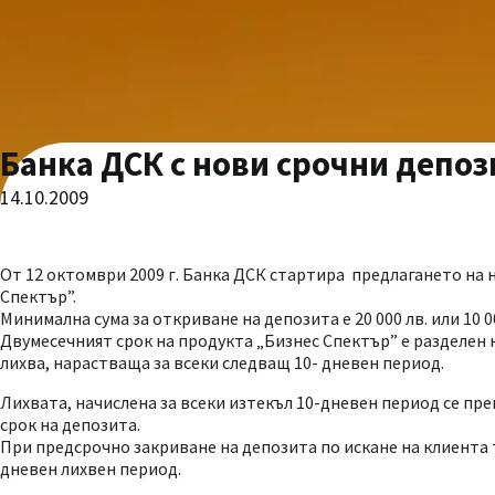
Банка ДСК с нови срочни депоз
14.10.2009
От 12 октомври 2009 г. Банка ДСК стартира предлагането на 
Спектър”.
Минимална сума за откриване на депозита е 20 000 лв. или 10 0
Двумесечният срок на продукта „Бизнес Спектър” е разделен 
лихва, нарастваща за всеки следващ 10- дневен период.
Лихвата, начислена за всеки изтекъл 10-дневен период се пр
срок на депозита.
При предсрочно закриване на депозита по искане на клиента 
дневен лихвен период.