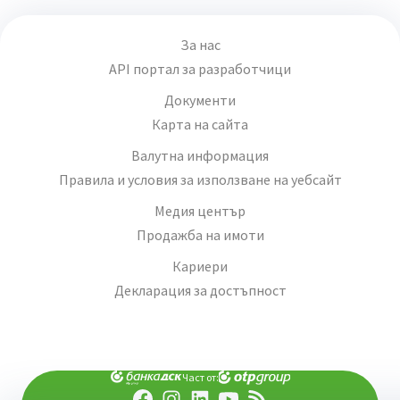
За нас
API портал за разработчици
Документи
Карта на сайта
Валутна информация
Правила и условия за използване на уебсайт
Медия център
Продажба на имоти
Кариери
Декларация за достъпност
Част от: