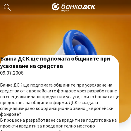
Банка ДСК ще подпомага общините при
усвояване на средства
09.07.2006
Банка ДСК ще подпомага общините при усвояване на
средства от европейските фондове чрез разработване
на специализирани продукти и услуги, които банката ще
предоставя на общини и фирми. ДСК е създала
специализирано координационно звено „Европейски
фондове".
В процес на разработване са кридити за подготовка на
проекти кредити за предвпрително мостово