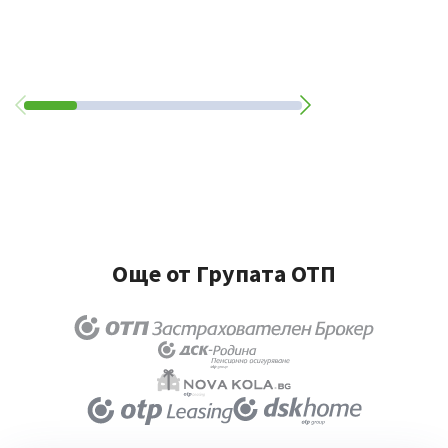
Още от Групата ОТП