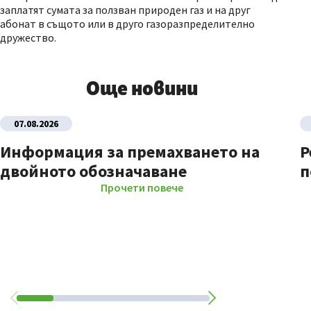
заплатят сумата за ползван природен газ и на друг
абонат в същото или в друго газоразпределително
дружество.
Още новини
07.08.2026
Информация за премахването на
Р
двойното обозначаване
п
Прочети повече