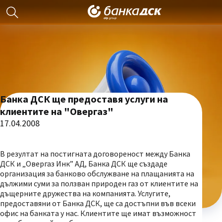
Банка ДСК ще предоставя услуги на
клиентите на "Овергаз"
17.04.2008
В резултат на постигната договореност между Банка
ДСК и „Овергаз Инк” АД, Банка ДСК ще създаде
организация за банково обслужване на плащанията на
дължими суми за ползван природен газ от клиентите на
дъщерните дружества на компанията. Услугите,
предоставяни от Банка ДСК, ще са достъпни във всеки
офис на банката у нас. Клиентите ще имат възможност