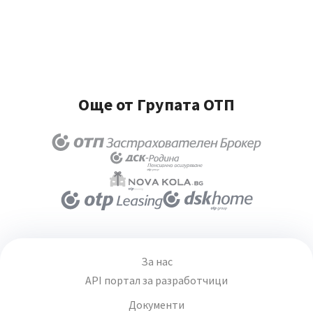
Още от Групата ОТП
За нас
API портал за разработчици
Документи