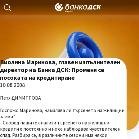
Виолина Маринова, главен изпълнителен
директор на Банка ДСК: Променя се
посоката на кредитиране
10.08.2008
Петя ДИМИТРОВА
Госпожо Маринова, намалява ли търсенето на жилищни
заеми?
- Според нашите анализи търсенето на жилищни
кредити е постоянно и не се наблюдава чувствителен
спад. Разбира се, в различните сезони има някои