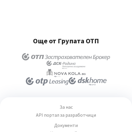
Още от Групата ОТП
За нас
API портал за разработчици
Документи