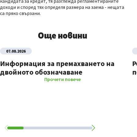
кандидата за кредит, тя разглежда регламентираните
доходи и според тях определя размера на заема - нещата
са пряко свързани.
Още новини
07.08.2026
Информация за премахването на
Р
двойното обозначаване
п
Прочети повече