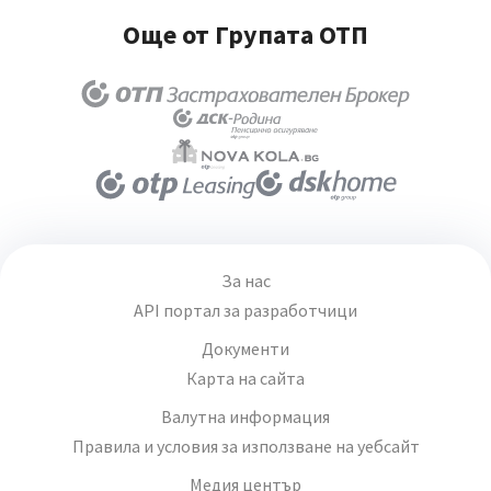
Още от Групата ОТП
За нас
API портал за разработчици
Документи
Карта на сайта
Валутна информация
Правила и условия за използване на уебсайт
Медия център