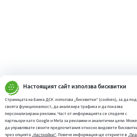
Настоящият сайт използва бисквитки
Страницата на Банка ДСК използва „бисквитки“ (cookies), за да по
своята функционалност, да анализира трафика и да показва
персонализирана реклама. Част от информацията се споделя с
партньори като Google и Meta за рекламни и аналитични цели. Мож
да управлявате своите предпочитания относно видовете бисквитк
чрез опцията
„Настройки“
. Повече информация ще откриете в
„Пра