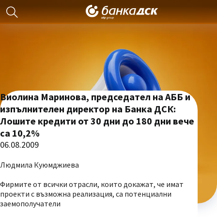
Виолина Маринова, председател на АББ и
изпълнителен директор на Банка ДСК:
Лошите кредити от 30 дни до 180 дни вече
са 10,2%
06.08.2009
Людмила Куюмджиева
Фирмите от всички отрасли, които докажат, че имат
проекти с възможна реализация, са потенциални
заемополучатели