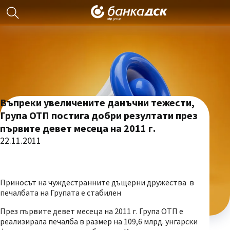
Въпреки увеличените данъчни тежести,
Група ОТП постига добри резултати през
първите девет месеца на 2011 г.
22.11.2011
Приносът на чуждестранните дъщерни дружества в
печалбата на Групата е стабилен
През първите девет месеца на 2011 г. Група ОТП е
реализирала печалба в размер на 109,6 млрд. унгарски