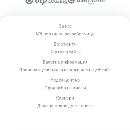
За нас
API портал за разработчици
Документи
Карта на сайта
Валутна информация
Правила и условия за използване на уебсайт
Медия център
Продажба на имоти
Кариери
Декларация за достъпност