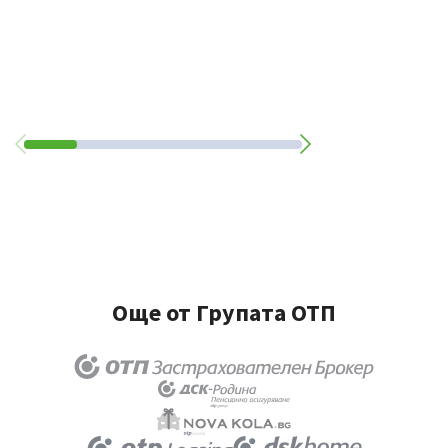
Още от Групата ОТП