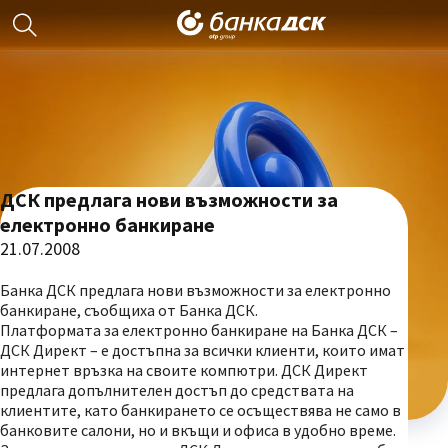
ДСК предлага нови възможности за
електронно банкиране
21.07.2008
Банка ДСК предлага нови възможности за електронно
банкиране, съобщиха от Банка ДСК.
Платформата за електронно банкиране на Банка ДСК –
ДСК Директ – е достъпна за всички клиенти, които имат
интернет връзка на своите компютри. ДСК Директ
предлага допълнителен достъп до средствата на
клиентите, като банкирането се осъществява не само в
банковите салони, но и вкъщи и офиса в удобно време.