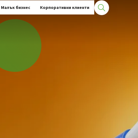
Малък бизнес
Корпоративни клиенти