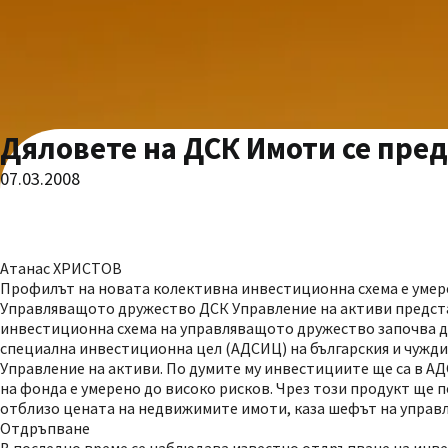
Дяловете на ДСК Имоти се пред
07.03.2008
Атанас ХРИСТОВ
Профилът на новата колективна инвестиционна схема е умер
Управляващото дружество ДСК Управление на активи предста
инвестиционна схема на управляващото дружество започва да
специална инвестиционна цел (АДСИЦ) на българския и чужди
Управление на активи. По думите му инвестициите ще са в АД
на фонда е умерено до високо рисков. Чрез този продукт ще
отблизо цената на недвижимите имоти, каза шефът на управ
Отдръпване