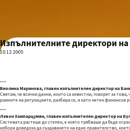
Изпълнителните директори на 
10.12.2005
***
Виолина Маринова, главен изпълнителен директор на Бан
Смятам, че всички данни, които са известни, говорят за това,
рамките на регулациите, разбира се, и като нетен финансов р
***
Левон Хампарцумян, главен изпълнителен директор на Бу
Системата растеше до степен, е която трябваше да бъде огран
избори доведоха да създаването на едно правителство, което