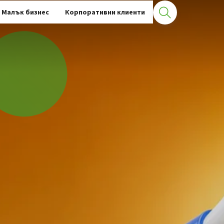
Малък бизнес
Корпоративни клиенти