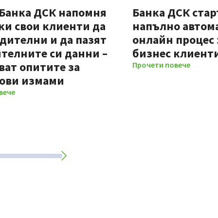
 Банка ДСК напомня
Банка ДСК стар
ки свои клиенти да
напълно автом
дителни и да пазят
онлайн процес 
телните си данни –
бизнес клиент
ват опитите за
Прочети повече
ови измами
вече