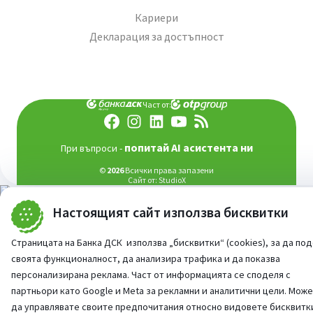
Кариери
Декларация за достъпност
Част от:
попитай AI асистента ни
При въпроси -
©
2026
Всички права запазени
Сайт от:
StudioX
Настоящият сайт използва бисквитки
Страницата на Банка ДСК използва „бисквитки“ (cookies), за да по
своята функционалност, да анализира трафика и да показва
персонализирана реклама. Част от информацията се споделя с
партньори като Google и Meta за рекламни и аналитични цели. Мож
да управлявате своите предпочитания относно видовете бисквитк