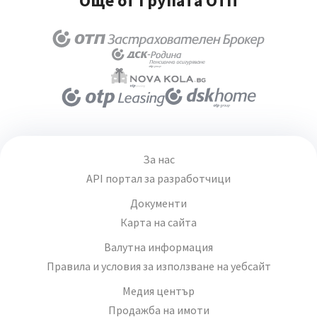
Още от Групата ОТП
За нас
API портал за разработчици
Документи
Карта на сайта
Валутна информация
Правила и условия за използване на уебсайт
Медия център
Продажба на имоти