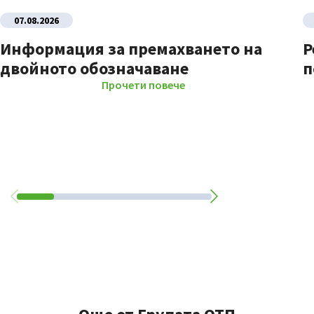
07.08.2026
Информация за премахването на
Р
двойното обозначаване
п
Прочети повече