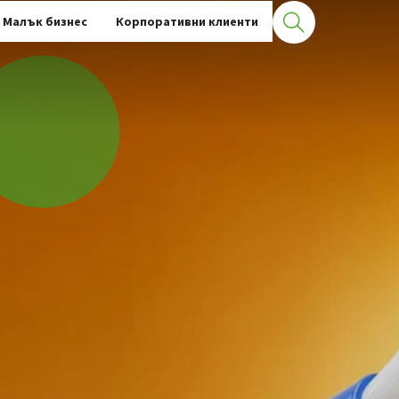
Малък бизнес
Корпоративни клиенти