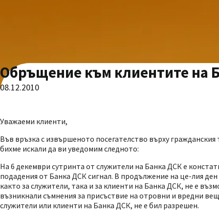
Обръщение към клиентите на 
08.12.2010
Уважаеми клиенти,
Във връзка с извършеното посегателство върху гражданския 
бихме искали да ви уведомим следното:
На 6 декември сутринта от служители на Банка ДСК е конста
подадения от Банка ДСК сигнал. В продължение на це-лия ден
както за служители, така и за клиенти на Банка ДСК, не е въз
възникнали съмнения за присъствие на отровни и вредни вещ
служители или клиенти на Банка ДСК, не е бил разрешен.