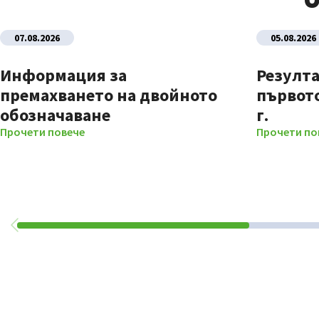
О
07.08.2026
05.08.2026
Информация за
Резулта
премахването на двойното
първото
обозначаване
г.
Прочети повече
Прочети по