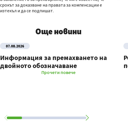
срокът за доказване на правата за компенсации е
изтекъл и да се подпишат.
Още новини
07.08.2026
Информация за премахването на
Р
двойното обозначаване
п
Прочети повече