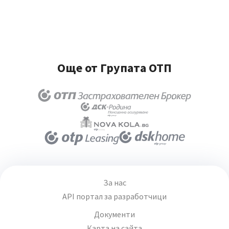
Още от Групата ОТП
За нас
API портал за разработчици
Документи
Карта на сайта