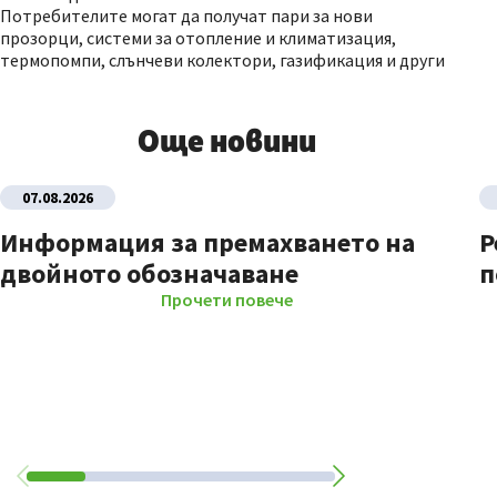
Потребителите могат да получат пари за нови
прозорци, системи за отопление и климатизация,
термопомпи, слънчеви колектори, газификация и други
Още новини
07.08.2026
Информация за премахването на
Р
двойното обозначаване
п
Прочети повече