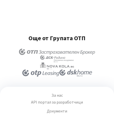
Още от Групата ОТП
За нас
API портал за разработчици
Документи