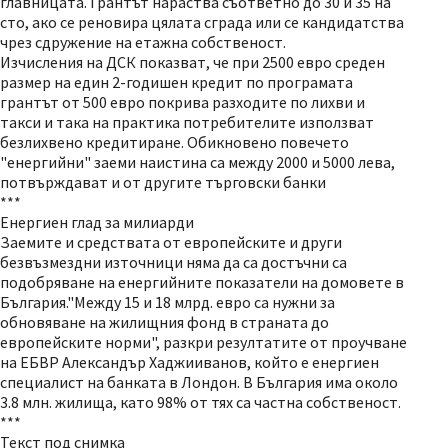
главницата. Грантът нараства съответно до 30 и 35 на
сто, ако се реновира цялата сграда или се кандидатства
чрез сдружение на етажна собственост.
Изчисления на ДСК показват, че при 2500 евро среден
размер на един 2-годишен кредит по програмата
грантът от 500 евро покрива разходите по лихви и
такси и така на практика потребителите използват
безлихвено кредитиране. Обикновено повечето
"енергийни" заеми наистина са между 2000 и 5000 лева,
потвърждават и от другите търговски банки
***
Енергиен глад за милиарди
Заемите и средствата от европейските и други
безвъзмездни източници няма да са достъчни са
подобряване на енергийните показатели на домовете в
България."Между 15 и 18 млрд. евро са нужни за
обновяване на жилищния фонд в страната до
европейските норми", разкри резултатите от проучване
на ЕБВР Александър Хаджииванов, който е енергиен
специалист на банката в Лондон. В България има около
3.8 млн. жилища, като 98% от тях са частна собственост.
***
Текст под снимка