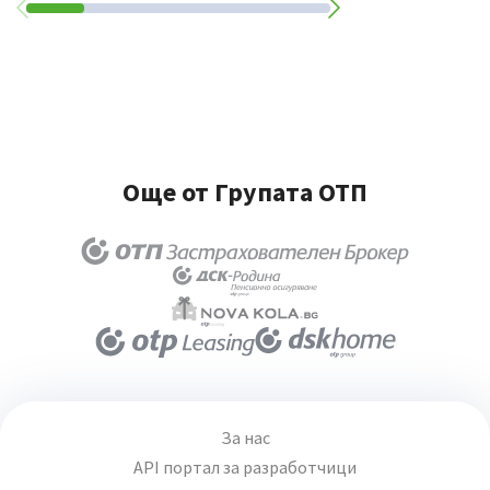
Още от Групата ОТП
За нас
API портал за разработчици