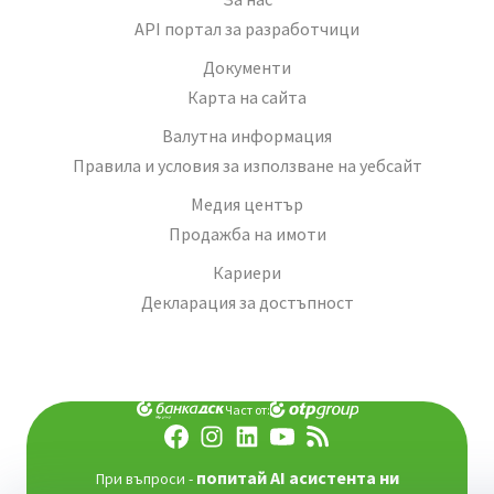
API портал за разработчици
Документи
Карта на сайта
Валутна информация
Правила и условия за използване на уебсайт
Медия център
Продажба на имоти
Кариери
Декларация за достъпност
Част от:
попитай AI асистента ни
При въпроси -