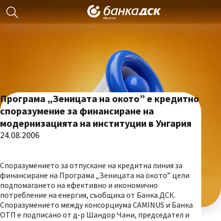
Програма „Зеницата на окото” е кредитно
споразумение за финансиране на
модернизацията на институции в Унгария
24.08.2006
Споразумението за отпускане на кредитна линия за
финансиране на Програма „Зеницата на окото” цели
подпомагането на ефективно и икономично
потребление на енергия, съобщиха от Банка ДСК.
Споразумението между консорциума CAMINUS и Банка
ОТП е подписано от д-р Шандор Чани, председател и