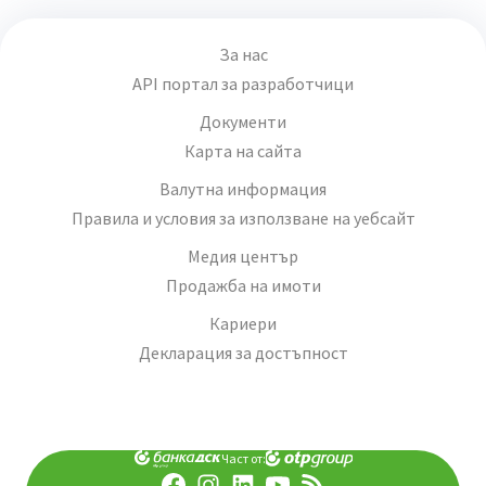
За нас
API портал за разработчици
Документи
Карта на сайта
Валутна информация
Правила и условия за използване на уебсайт
Медия център
Продажба на имоти
Кариери
Декларация за достъпност
Част от: