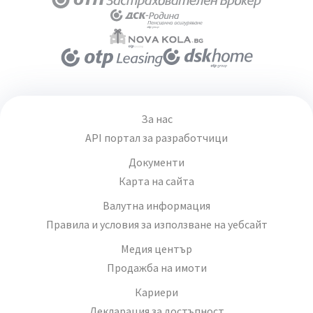
За нас
API портал за разработчици
Документи
Карта на сайта
Валутна информация
Правила и условия за използване на уебсайт
Медия център
Продажба на имоти
Кариери
Декларация за достъпност