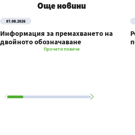
Още новини
07.08.2026
Информация за премахването на
Р
двойното обозначаване
п
Прочети повече