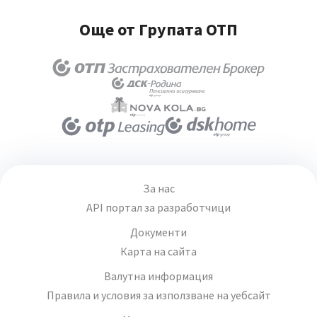
Още от Групата ОТП
За нас
API портал за разработчици
Документи
Карта на сайта
Валутна информация
Правила и условия за използване на уебсайт