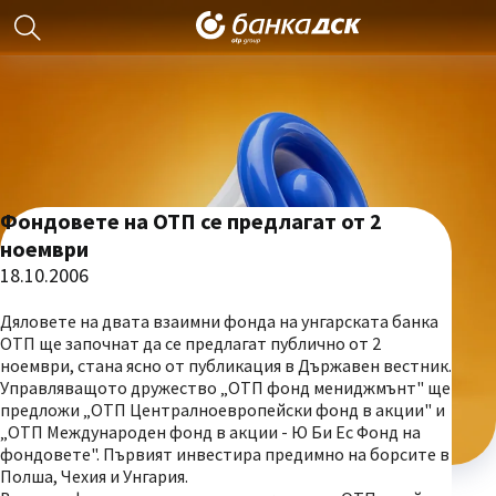
Фондовете на ОТП се предлагат от 2
ноември
18.10.2006
Дяловете на двата взаимни фонда на унгарската банка
ОТП ще започнат да се предлагат публично от 2
ноември, стана ясно от публикация в Държавен вестник.
Управляващото дружество „ОТП фонд мениджмънт" ще
предложи „ОТП Централноевропейски фонд в акции" и
„ОТП Международен фонд в акции - Ю Би Ес Фонд на
фондовете". Първият инвестира предимно на борсите в
Полша, Чехия и Унгария.