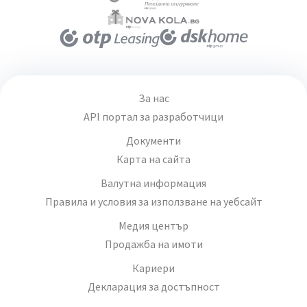
За нас
API портал за разработчици
Документи
Карта на сайта
Валутна информация
Правила и условия за използване на уебсайт
Медия център
Продажба на имоти
Кариери
Декларация за достъпност