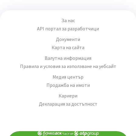
За нас
API портал за разработчици
Документи
Карта на сайта
Валутна информация
Правила и условия за използване на уебсайт
Медия център
Продажба на имоти
Кариери
Декларация за достъпност
Част от: