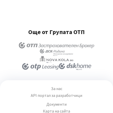
Още от Групата ОТП
За нас
API портал за разработчици
Документи
Карта на сайта