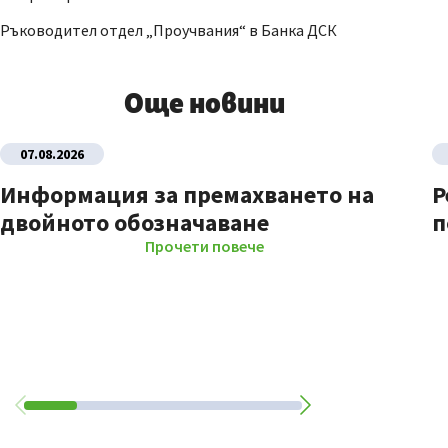
Ръководител отдел „Проучвания“ в Банка ДСК
Още новини
07.08.2026
Информация за премахването на
Р
двойното обозначаване
п
Прочети повече