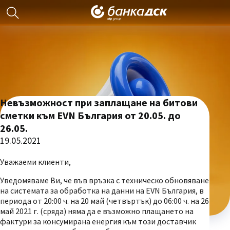
Невъзможност при заплащане на битови
сметки към EVN България от 20.05. до
26.05.
19.05.2021
Уважаеми клиенти,
Уведомяваме Ви, че във връзка с техническо обновяване
на системата за обработка на данни на EVN България, в
периода от 20:00 ч. на 20 май (четвъртък) до 06:00 ч. на 26
май 2021 г. (сряда) няма да е възможно плащането на
фактури за консумирана енергия към този доставчик