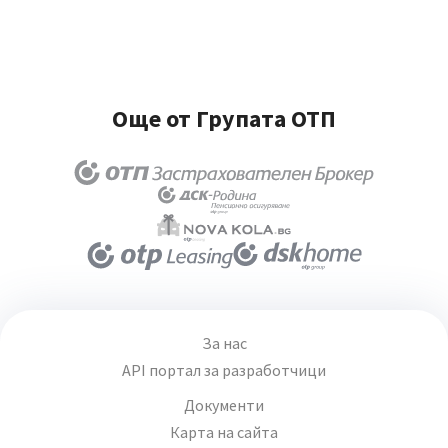
Още от Групата ОТП
За нас
API портал за разработчици
Документи
Карта на сайта