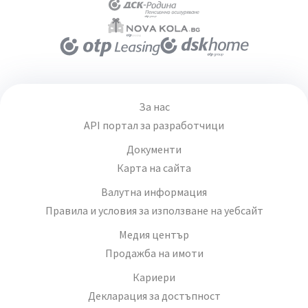
За нас
API портал за разработчици
Документи
Карта на сайта
Валутна информация
Правила и условия за използване на уебсайт
Медия център
Продажба на имоти
Кариери
Декларация за достъпност