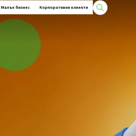
Малък бизнес
Корпоративни клиенти