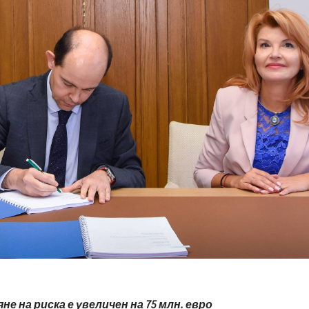
е на риска е увеличен на 75 млн. евро