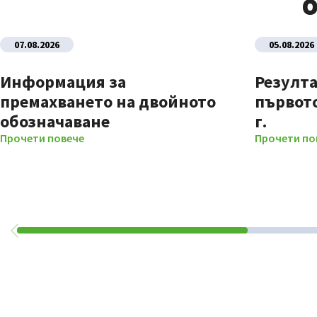
О
07.08.2026
05.08.2026
Информация за
Резулта
премахването на двойното
първото
обозначаване
г.
Прочети повече
Прочети по