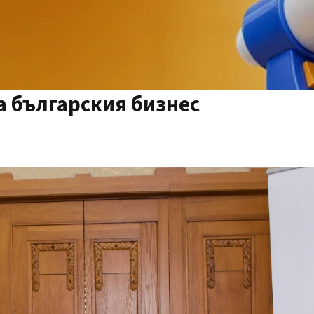
а българския бизнес