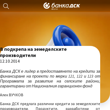
В подкрепа на земеделските
производители
12.10.2014
Банка ДСК е лидер в предоставянето на кредити за
финансиране на проекти по мерки 121, 122 и 123 от
Програмата за развитие на селските райони,
гарантирани от Националния гаранционен фонд
Алек ВУЧКОВ
Банка ДСК предлага различни кредити за земеделските
производители. Продуктите, разработени от