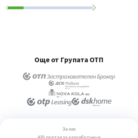
Още от Групата ОТП
За нас
API портал за разработчици