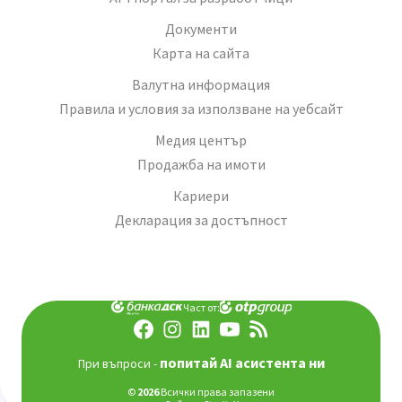
Документи
Карта на сайта
Валутна информация
Правила и условия за използване на уебсайт
Медия център
Продажба на имоти
Кариери
Декларация за достъпност
Част от:
попитай AI асистента ни
При въпроси -
©
2026
Всички права запазени