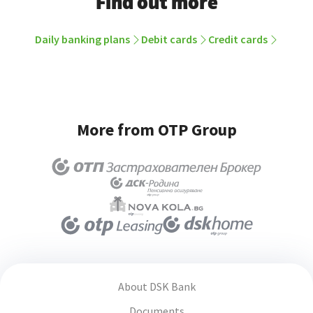
Find out more
Daily banking plans
Debit cards
Credit cards
More from OTP Group
About DSK Bank
Documents