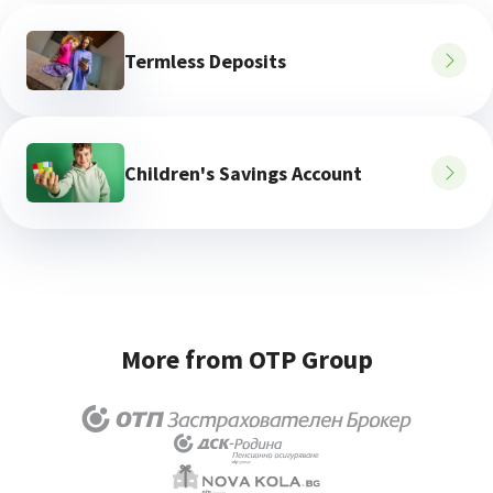
Termless Deposits
Children's Savings Account
More from OTP Group