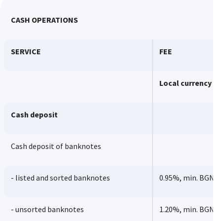
CASH OPERATIONS
SERVICE
FEE
Local currency
Cash deposit
Cash deposit of banknotes
- listed and sorted banknotes
0.95%, min. BGN 1
- unsorted banknotes
1.20%, min. BGN 3