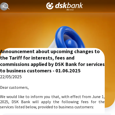
Current language version is English
BG
Announcement about upcoming changes to
the Tariff for interests, fees and
commissions applied by DSK Bank for services
to business customers - 01.06.2025
22/05/2025
Dear customers,
We would like to inform you that, with effect from June 1,
2025, DSK Bank will apply the following fees for the
services listed below, provided to business customers: