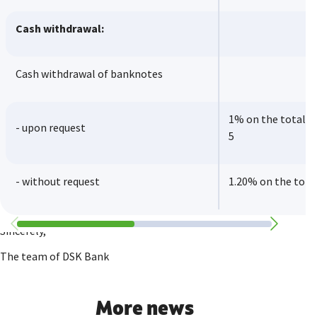
Cash withdrawal:
Cash withdrawal of banknotes
1% on the total a
- upon request
5
- without request
1.20% on the tot
Sincerely,
The team of DSK Bank
More news